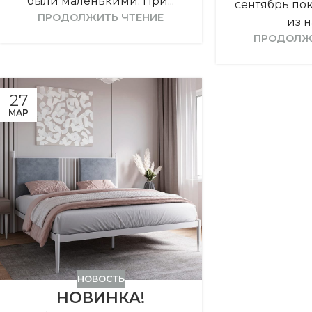
были маленькими. При...
сентябрь по
ПРОДОЛЖИТЬ ЧТЕНИЕ
из н
ПРОДОЛЖ
27
МАР
НОВОСТЬ
НОВИНКА!