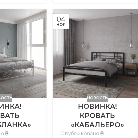
04
НОЯ
ВОСТЬ
НОВОСТЬ
ИНКА!
НОВИНКА!
ВАТЬ
КРОВАТЬ
БЛАНКА»
«КАБАЛЬЕРО»
но
Опубликовано