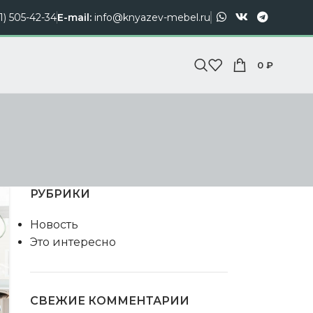
1) 505-42-34
E-mail:
info@knyazev-mebel.ru
0
₽
РУБРИКИ
Новость
Это интересно
СВЕЖИЕ КОММЕНТАРИИ