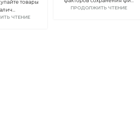
факторов сохранения фи...
купайте товары
ПРОДОЛЖИТЬ ЧТЕНИЕ
алич...
ИТЬ ЧТЕНИЕ