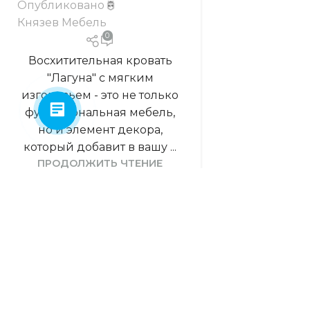
Опубликовано
Князев Мебель
0
Восхитительная кровать
"Лагуна" с мягким
изголовьем - это не только
функциональная мебель,
но и элемент декора,
который добавит в вашу ...
ПРОДОЛЖИТЬ ЧТЕНИЕ
1
КОМПАНИ
ООО «БелМебель»