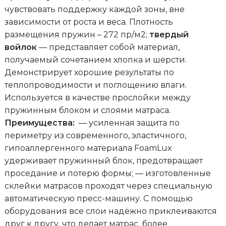
чувствовать поддержку каждой зоны, вне
зависимости от роста и веса. Плотность
размещения пружин – 272 пр/м2;
твердый
войлок
— представляет собой материал,
получаемый сочетанием хлопка и шерсти.
Демонстрирует хорошие результаты по
теплопроводимости и поглощению влаги.
Используется в качестве прослойки между
пружинным блоком и слоями матраса.
Преимущества:
— усиленная защита по
периметру из современного, эластичного,
гипоаллергенного материала FoamLux
удерживает пружинный блок, предотвращает
проседание и потерю формы; — изготовленные
склейки матрасов проходят через специальную
автоматическую пресс-машину. С помощью
оборудования все слои надёжно приклеиваются
друг к другу, что делает матрас более