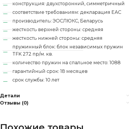
конструкция: двухсторонний, симметричный
соответствие требованиям: декларация ЕАС
производитель: ЭОСЛЮКС, Беларусь
жесткость верхней стороны: средняя
жесткость нижней стороны: средняя
пружинный блок: блок независимых пружин
TFK 272 пр/м. кв.
количество пружин на спальное место: 1088
гарантийный срок: 18 месяцев
срок службы: 10 лет
Детали
Отзывы (0)
Похожие товары