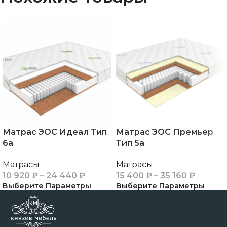
Матрас ЭОС Идеал Тип
Матрас ЭОС Премьер
6а
Тип 5а
Матрасы
Матрасы
10 920
₽
–
24 440
₽
15 400
₽
–
35 160
₽
Выберите Параметры
Выберите Параметры