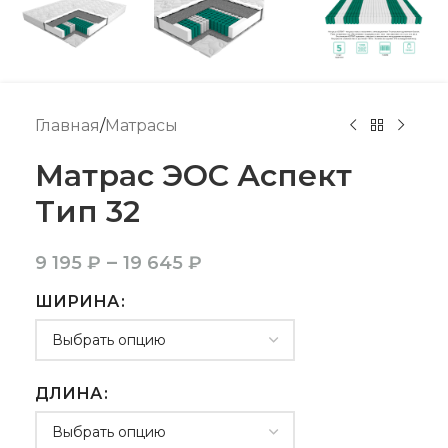
Главная
/
Матрасы
Матрас ЭОС Аспект
Тип 32
–
9 195
₽
19 645
₽
ШИРИНА
ДЛИНА