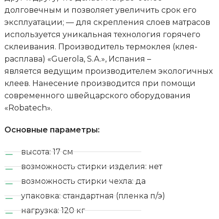
долговечным и позволяет увеличить срок его
эксплуатации; — для скрепления слоев матрасов
используется уникальная технология горячего
склеивания. Производитель термоклея (клея-
расплава) «Guerola, S.A.», Испания –
является ведущим производителем экологичных
клеев. Нанесение производится при помощи
современного швейцарского оборудования
«Robatech».
Основные параметры:
высота: 17 см
возможность стирки изделия: нет
возможность стирки чехла: да
упаковка: стандартная (пленка п/э)
нагрузка: 120 кг