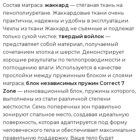
Состав матраса:
жаккард
— стёганая ткань на
пенополиуретане. Жаккардовые ткани очень
практичны, надежны и удобны в эксплуатации.
Чехлы из ткани Жаккард не съёмные и подлежат
только сухой чистке;
твердый войлок
—
представляет собой материал, получаемый
сочетанием хлопка и шерсти. Демонстрирует
хорошие результаты по теплопроводимости и
поглощению влаги. Используется в качестве
прослойки между пружинным блоком и слоями
матраса;
блок независимых пружин Correct 7
Zone
— инновационный блок, пружины которого,
выполнены из стали различной степени
жёсткости. Семь поперечных зон правильно
зонируют спальное место, создавая идеальную
поверхность, которая адаптируется под форму
человеческого тела и обеспечивает максимально
правильную поддержку. Ваше тело будет