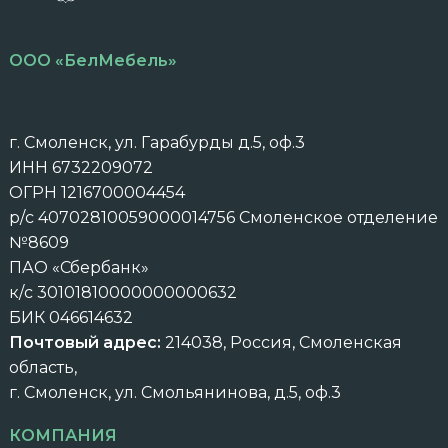
ООО «БелМебель»
г. Смоленск, ул. Гарабурды д.5, оф.3
ИНН 6732209072
ОГРН 1216700004454
р/с 40702810059000014756 Смоленское отделение
№8609
ПАО «Сбербанк»
к/с 30101810000000000632
БИК 046614632
Почтовый адрес:
214038, Россия, Смоленская
область,
г. Смоленск, ул. Смольянинова, д.5, оф.3
КОМПАНИЯ