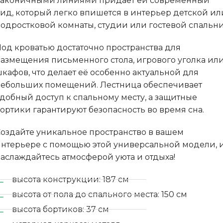
лаконичными линиями придаёт ей современный
ид, который легко впишется в интерьер детской ил
одростковой комнаты, студии или гостевой спальни
од кроватью достаточно пространства для
азмещения письменного стола, игрового уголка ил
кафов, что делает её особенно актуальной для
ебольших помещений. Лестница обеспечивает
добный доступ к спальному месту, а защитные
ортики гарантируют безопасность во время сна.
оздайте уникальное пространство в вашем
нтерьере с помощью этой универсальной модели, 
аслаждайтесь атмосферой уюта и отдыха!
высота конструкции: 187 см
высота от пола до спального места: 150 см
высота бортиков: 37 см