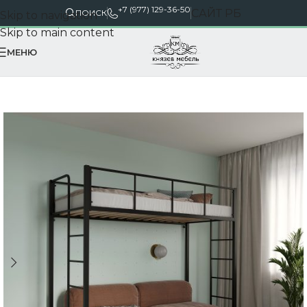
+7 (977) 129-36-50
САЙТ РБ
ПОИСК
Skip to navigation
Skip to main content
МЕНЮ