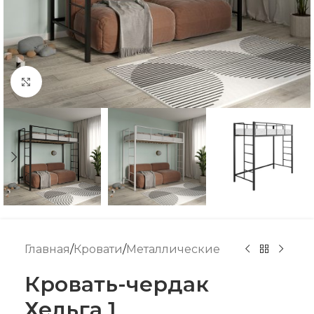
Нажмите, чтобы увеличить
Главная
/
Кровати
/
Металлические
Кровать-чердак
Хельга 1