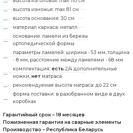
высота изголовья: max 110 см
высота изножья: max 81 см
высота основания: 30 см
материал каркаса: металл
основание: ламели из березы
ортопедической формы
параметры ламелей: ширина - 53 мм, толщина
- 8 мм, расстояние между ламелями - 68 мм
комплектация:
есть
2/4 дополнительные
ножки,
нет
матраса
рекомендуемая высота матраса: до 22 см
форма поставки: в разобранном виде в двух
коробках
Гарантийный срок – 18 месяцев
Пожизненная гарантия на сварные элементы
Производство – Республика Беларусь