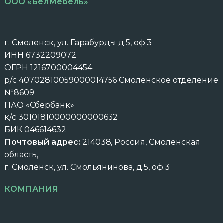
ООО «БелМебель»
г. Смоленск, ул. Гарабурды д.5, оф.3
ИНН 6732209072
ОГРН 1216700004454
р/с 40702810059000014756 Смоленское отделение
№8609
ПАО «Сбербанк»
к/с 30101810000000000632
БИК 046614632
Почтовый адрес:
214038, Россия, Смоленская
область,
г. Смоленск, ул. Смольянинова, д.5, оф.3
КОМПАНИЯ