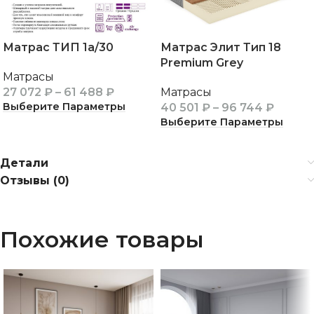
Матрас ТИП 1а/30
Матрас Элит Тип 18
Premium Grey
Матрасы
27 072
₽
–
61 488
₽
Матрасы
Выберите Параметры
40 501
₽
–
96 744
₽
Выберите Параметры
Детали
Отзывы (0)
Похожие товары